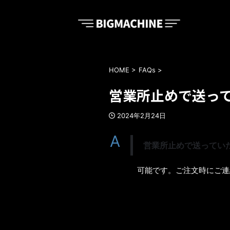
HOME
>
FAQs
>
営業所止めで送っ
2024年2月24日
A
営業所止めで送ってい
可能です。ご注文時にご連