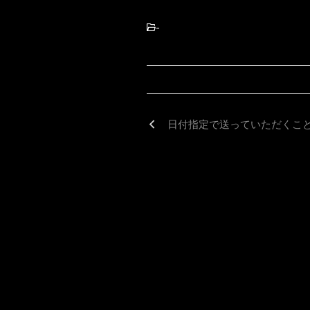
-
日付指定で送っていただくこ